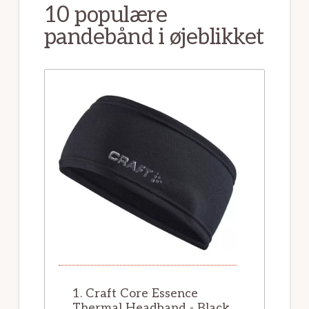
10 populære
pandebånd i øjeblikket
1. Craft Core Essence
Thermal Headband - Black