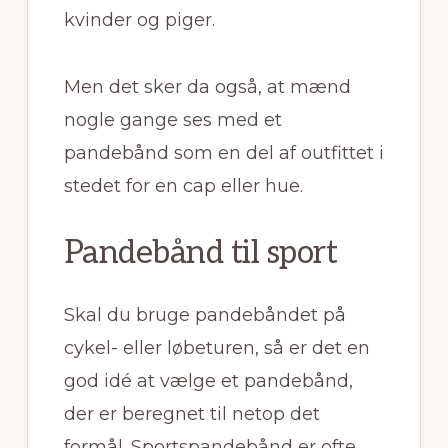
kvinder og piger.
Men det sker da også, at mænd
nogle gange ses med et
pandebånd som en del af outfittet i
stedet for en cap eller hue.
Pandebånd til sport
Skal du bruge pandebåndet på
cykel- eller løbeturen, så er det en
god idé at vælge et pandebånd,
der er beregnet til netop det
formål. Sportspandebånd er ofte