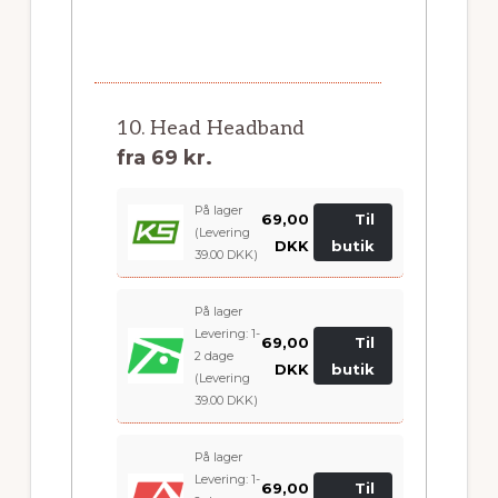
10. Head Headband
fra
69 kr.
På lager
69,00
Til
(Levering
DKK
butik
39.00 DKK)
På lager
Levering: 1-
69,00
Til
2 dage
DKK
butik
(Levering
39.00 DKK)
På lager
Levering: 1-
69,00
Til