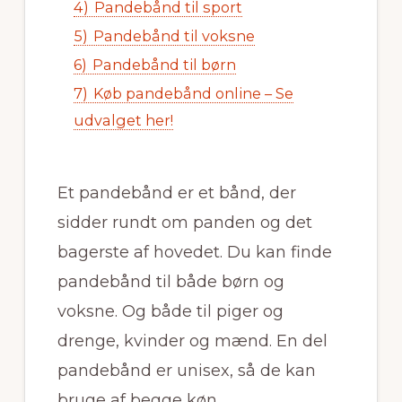
4)
Pandebånd til sport
5)
Pandebånd til voksne
6)
Pandebånd til børn
7)
Køb pandebånd online – Se
udvalget her!
Et pandebånd er et bånd, der
sidder rundt om panden og det
bagerste af hovedet. Du kan finde
pandebånd til både børn og
voksne. Og både til piger og
drenge, kvinder og mænd. En del
pandebånd er unisex, så de kan
bruge af begge køn.