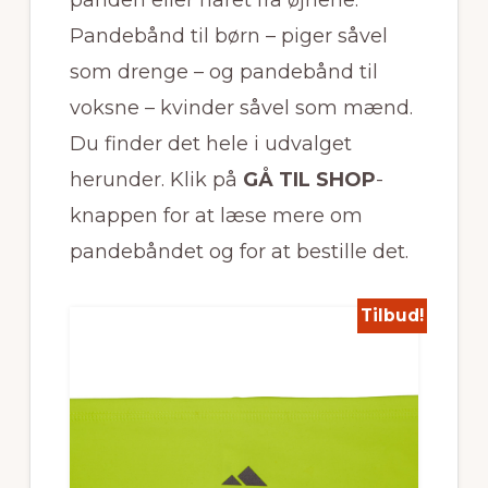
Pandebånd til børn – piger såvel
som drenge – og pandebånd til
voksne – kvinder såvel som mænd.
Du finder det hele i udvalget
herunder. Klik på
GÅ TIL SHOP
-
knappen for at læse mere om
pandebåndet og for at bestille det.
Tilbud!