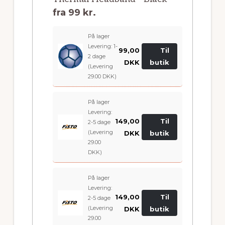
fra
99 kr.
På lager
Levering: 1-
99,00
Til
2 dage
DKK
butik
(Levering
29.00 DKK)
På lager
Levering:
149,00
Til
2-5 dage
(Levering
DKK
butik
29.00
DKK)
På lager
Levering:
149,00
Til
2-5 dage
(Levering
DKK
butik
29.00