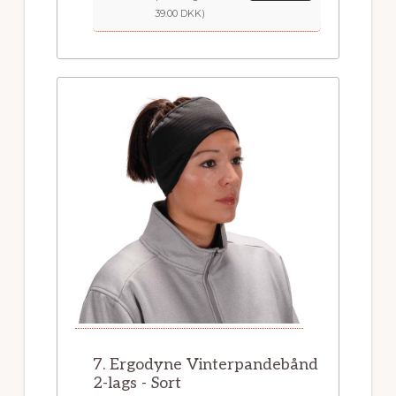
39.00 DKK)
7. Ergodyne Vinterpandebånd
2-lags - Sort