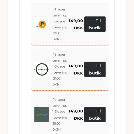
På lager
Levering:
149,00
Til
1-3 dage
(Levering
DKK
butik
39.00
DKK)
På lager
Levering:
149,00
Til
1-3 dage
(Levering
DKK
butik
39.00
DKK)
På lager
Levering:
149,00
Til
1-3 dage
(Levering
DKK
butik
39.00
DKK)