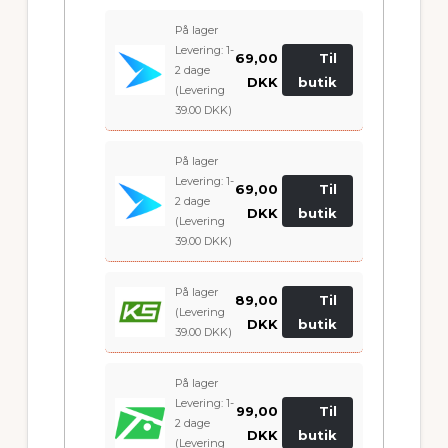
På lager
Levering: 1-
69,00
Til
2 dage
DKK
butik
(Levering
39.00 DKK)
På lager
Levering: 1-
69,00
Til
2 dage
DKK
butik
(Levering
39.00 DKK)
På lager
89,00
Til
(Levering
DKK
butik
39.00 DKK)
På lager
Levering: 1-
99,00
Til
2 dage
DKK
butik
(Levering