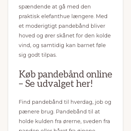
spændende at gå med den
praktisk elefanthue længere. Med
et moderigtigt pandebånd bliver
hoved og ører skånet for den kolde
vind, og samtidig kan barnet føle
sig godt tilpas.
Køb pandebånd online
– Se udvalget her!
Find pandebånd til hverdag, job og
pænere brug. Pandebånd til at
holde kulden fra ørerne, sveden fra
panden eller håret fra øjnene.