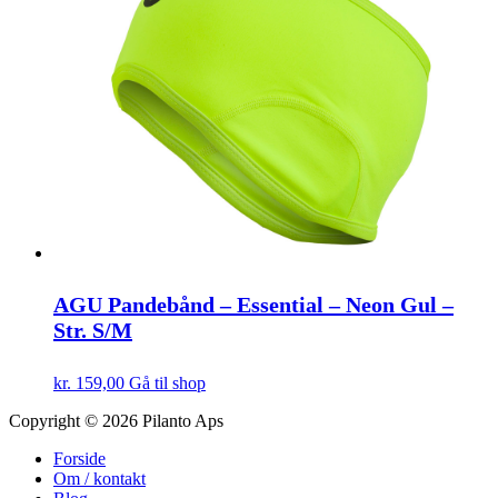
AGU Pandebånd – Essential – Neon Gul –
Str. S/M
kr.
159,00
Gå til shop
Footer
Copyright © 2026 Pilanto Aps
Forside
Om / kontakt