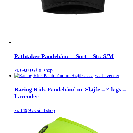
Pathtaker Pandebånd – Sort – Str. S/M
kr.
69,00
Gå til shop
Racing Kids Pandebånd m. Sløjfe – 2-lags –
Lavender
kr.
149,95
Gå til shop