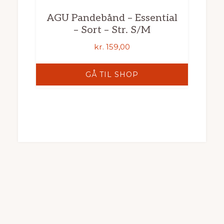
AGU Pandebånd – Essential
– Sort – Str. S/M
kr.
159,00
GÅ TIL SHOP