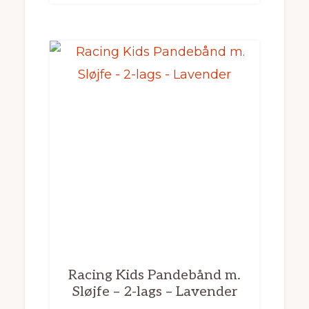
kr. 149,95.
kr. 89,97.
Racing Kids Pandebånd m.
Sløjfe – 2-lags – Lavender