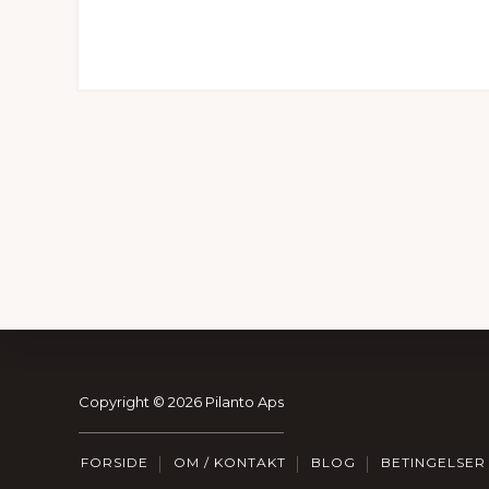
Footer
Copyright © 2026 Pilanto Aps
FORSIDE
OM / KONTAKT
BLOG
BETINGELSER