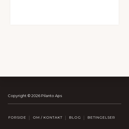
Footer
Copyright © 2026 Pilanto Aps
FORSIDE
OM / KONTAKT
BLOG
BETINGELSER