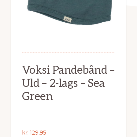
Voksi Pandebånd –
Uld – 2-lags – Sea
Green
kr.
129,95