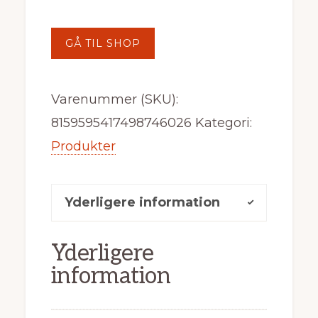
GÅ TIL SHOP
Varenummer (SKU):
8159595417498746026
Kategori:
Produkter
Yderligere information
Yderligere
information