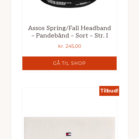
Assos Spring/Fall Headband
– Pandebånd – Sort – Str. I
kr.
245,00
GÅ TIL SHOP
Tilbud!