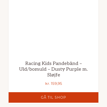
Racing Kids Pandebånd –
Uld/bomuld – Dusty Purple m.
Sløjfe
kr.
159,95
GÅ TIL SHOP