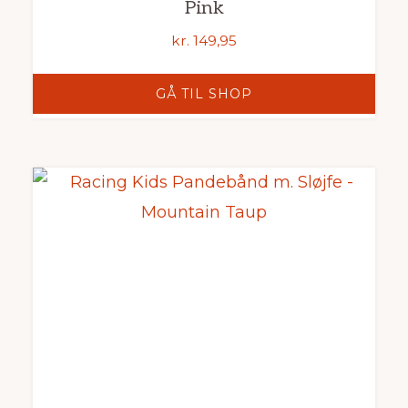
Pink
kr.
149,95
GÅ TIL SHOP