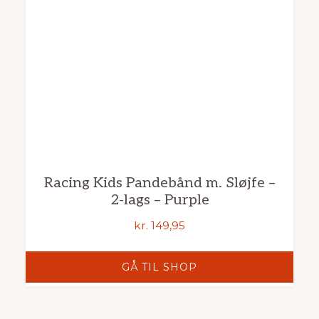
Racing Kids Pandebånd m. Sløjfe –
2-lags – Purple
kr.
149,95
GÅ TIL SHOP