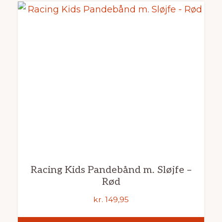
Racing Kids Pandebånd m. Sløjfe –
Rød
kr.
149,95