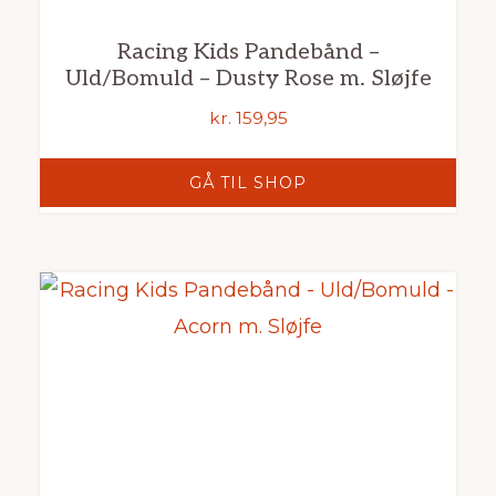
Racing Kids Pandebånd –
Uld/Bomuld – Dusty Rose m. Sløjfe
kr.
159,95
GÅ TIL SHOP